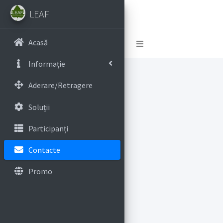
LEAF
Acasă
Toggle navigation
Informație
Aderare/Retragere
Soluții
Participanți
Contacte
Promo