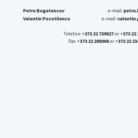
Petru Bogatencov
e-mail:
petru
Valentin Pocotilenco
e-mail:
valentin
Telefon: +
373 22 739827
or +
373 22
Fax: +
373 22 288006
or +
373 22 23