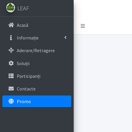
LEAF
Acasă
Toggle navigation
Informație
Aderare/Retragere
Soluții
Participanți
Contacte
Promo