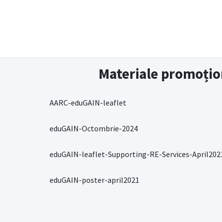
Materiale promoțio
AARC-eduGAIN-leaflet
eduGAIN-Octombrie-2024
eduGAIN-leaflet-Supporting-RE-Services-April202
eduGAIN-poster-april2021