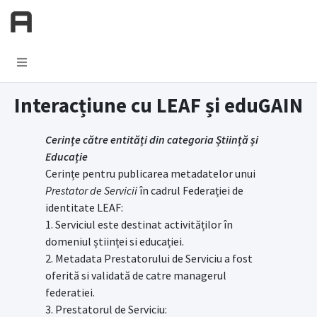
Toggle navigation
Interacțiune cu LEAF și eduGAIN
Cerințe către entități din categoria Știință și
Educație
Cerințe pentru publicarea metadatelor unui
Prestator de Servicii
în cadrul Federației de
identitate LEAF:
1. Serviciul este destinat activităților în
domeniul științei si educației.
2. Metadata Prestatorului de Serviciu a fost
oferită si validată de catre managerul
federatiei.
3. Prestatorul de Serviciu: